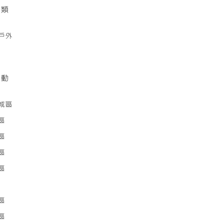
分類
戶外
活動
城區
區
區
區
區
區
區