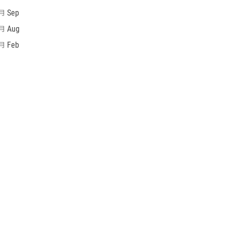
 Sep
 Aug
 Feb