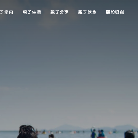
子室內
親子生活
親子分享
親子飲食
關於呀劍