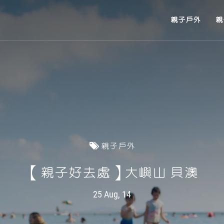
親子戶外
親
親子戶外
【親子好去處】大嶼山 貝澳
25 Aug, 14