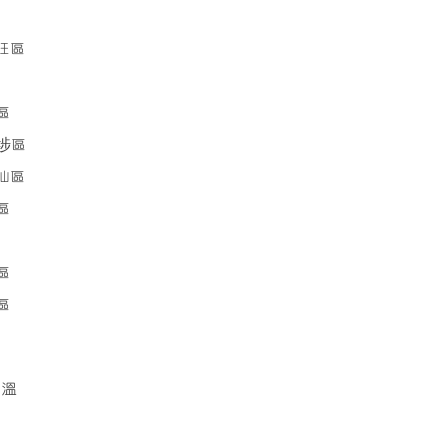
旺區
區
埗區
仙區
區
區
區
重溫