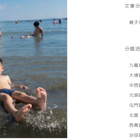
文章
親子
分區
九龍
大埔
中西
元朗
屯門
北區
西貢
沙田