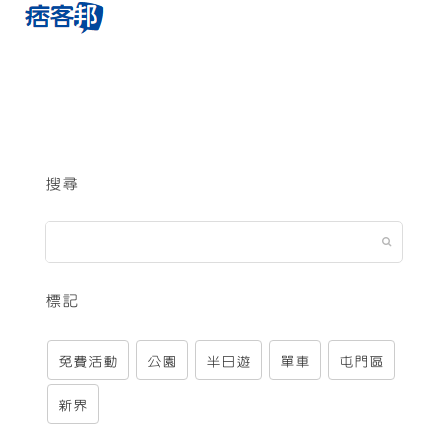
搜尋
標記
免費活動
公園
半日遊
單車
屯門區
新界