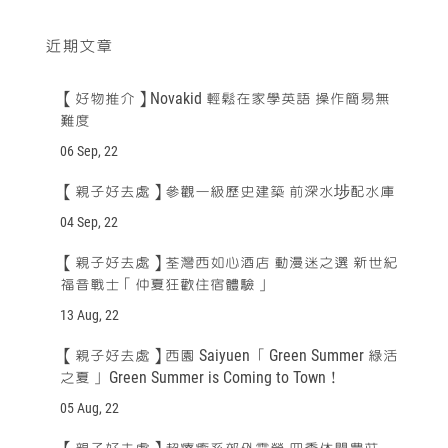
近期文章
【好物推介】Novakid 輕鬆在家學英語 操作簡易無
難度
06 Sep, 22
【親子好去處】參觀一級歷史建築 前深水埗配水庫
04 Sep, 22
【親子好去處】荃灣西如心酒店 動漫迷之選 新世紀
福音戰士「仲夏狂歡住宿體驗」
13 Aug, 22
【親子好去處】西園 Saiyuen 「Green Summer 綠活
之夏」 Green Summer is Coming to Town！
05 Aug, 22