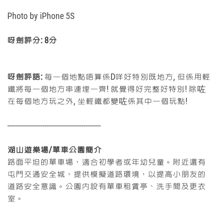
Photo by
iPhone 5S
呀劍評分:
8分
呀劍評語:
每一個地點唔算係D咩好特別既地方, 但係用輕
鐵將每一個地方串連埋一齊! 就覺得好完整好特別! 除咗
在每個地方玩之外, 坐輕鐵都變咗係其中一個玩點!
------------------------------------------------
湖山遊樂場/單車公園
簡介
路面平坦的單車場，適合初學者或年幼兒童。附近還有
屯門交通安全城，提供模擬道路環境，以提高小朋友的
道路安全意識。公園內設有單車租賃亭、洗手間及更衣
室。