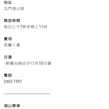
地址
屯門湖山路
開放時間
每日上午7時至晚上11時
費用
免費入場
交通
- 輕鐵兆禧站步行若10分鐘
電話
2463 7597
------------------------------------------------
湖山單車