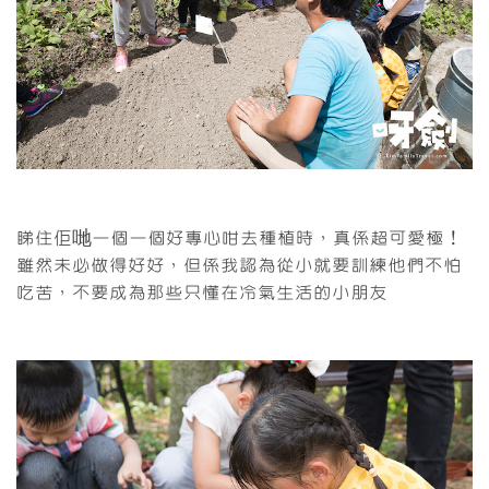
睇住佢哋一個一個好專心咁去種植時，真係超可愛極！
雖然未必做得好好，但係我認為從小就要訓練他們不怕
吃苦，不要成為那些只懂在冷氣生活的小朋友