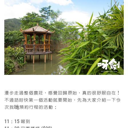
漫步走過整個農莊，感覺回歸原始，真的很舒服自在！
不過話咁快第一個活動就要開始，先為大家介紹一下今
次我哋預約行程的活動：
11：15
報到