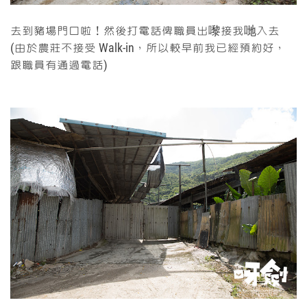
去到豬場門口啦！然後打電話俾職員出嚟接我哋入去
(由於農莊不接受 Walk-in，所以較早前我已經預約好，
跟職員有通過電話)