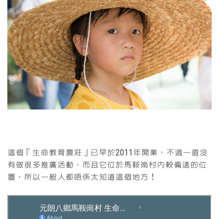
這個『生命教育農莊』已早於2011年開業，不過一直沒
有做很多推廣活動，而且它位於馬鞍崗村內較偏遠的位
置，所以一般人都唔係太知道這個地方！