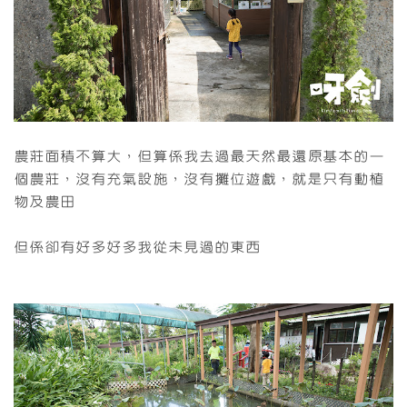
農莊面積不算大，但算係我去過最天然最還原基本的一
個農莊，沒有充氣設施，沒有攤位遊戲，就是只有動植
物及農田
但係卻有好多好多我從未見過的東西