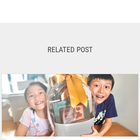
RELATED POST
>/