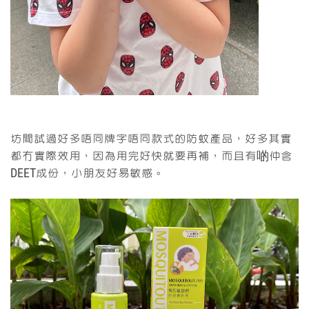
坊間試過好多唔同牌字唔同款式的防蚊產品，好多其實
都冇實際效用，因為用完好快就要再補，而且有啲仲含
DEET成份，小朋友好易敏感。