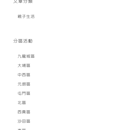
文章分類
親子生活
分區活動
九龍城區
大埔區
中西區
元朗區
屯門區
北區
西貢區
沙田區