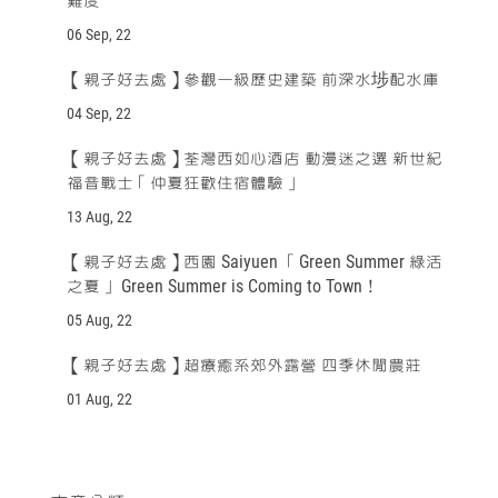
難度
06 Sep, 22
【親子好去處】參觀一級歷史建築 前深水埗配水庫
04 Sep, 22
【親子好去處】荃灣西如心酒店 動漫迷之選 新世紀
福音戰士「仲夏狂歡住宿體驗」
13 Aug, 22
【親子好去處】西園 Saiyuen 「Green Summer 綠活
之夏」 Green Summer is Coming to Town！
05 Aug, 22
【親子好去處】超療癒系郊外露營 四季休閒農莊
01 Aug, 22