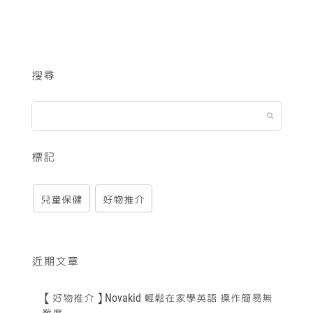
搜尋
標記
兒童保健
好物推介
近期文章
【好物推介】Novakid 輕鬆在家學英語 操作簡易無