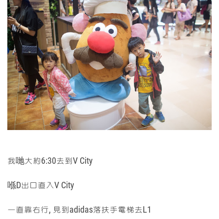
我哋大約6:30去到V City
喺D出口直入V City
一直靠右行, 見到adidas落扶手電梯去L1