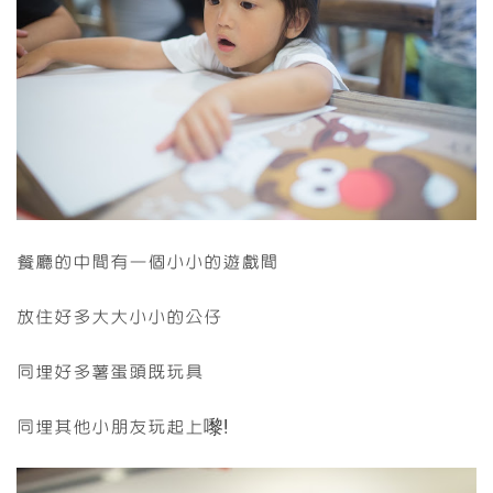
餐廳的中間有一個小小的遊戲間
放住好多大大小小的公仔
同埋好多薯蛋頭既玩具
同埋其他小朋友玩起上嚟!