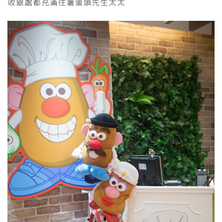
收銀處都充滿住薯蛋頭先生太太