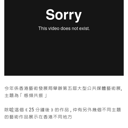
今年係香港藝術發展局舉辦第五屆大型公共媒體藝術展,
主題為「感頻共振」
除咗這個《25 分鐘後》的作品 , 仲有另外幾個不同主題
的藝術作品展示在香港不同地方