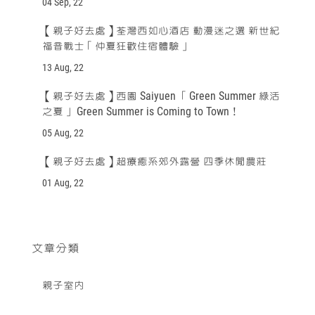
04 Sep, 22
【親子好去處】荃灣西如心酒店 動漫迷之選 新世紀
福音戰士「仲夏狂歡住宿體驗」
13 Aug, 22
【親子好去處】西園 Saiyuen 「Green Summer 綠活
之夏」 Green Summer is Coming to Town！
05 Aug, 22
【親子好去處】超療癒系郊外露營 四季休閒農莊
01 Aug, 22
文章分類
親子室內