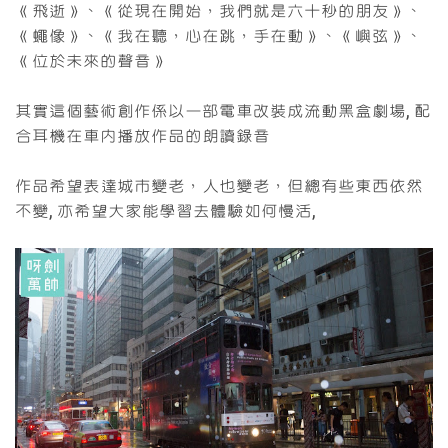
《飛逝》、《從現在開始，我們就是六十秒的朋友》、
《蠅像》、《我在聽，心在跳，手在動》、《嶼弦》、
《位於未來的聲音》
其實這個藝術創作係以一部電車改裝成流動黑盒劇場, 配
合耳機在車內播放作品的朗讀錄音
作品希望表達城市變老，人也變老，但總有些東西依然
不變, 亦希望大家能學習去體驗如何慢活,