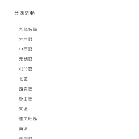
分區活動
九龍城區
大埔區
中西區
元朗區
屯門區
北區
西貢區
沙田區
東區
油尖旺區
南區
荃灣區