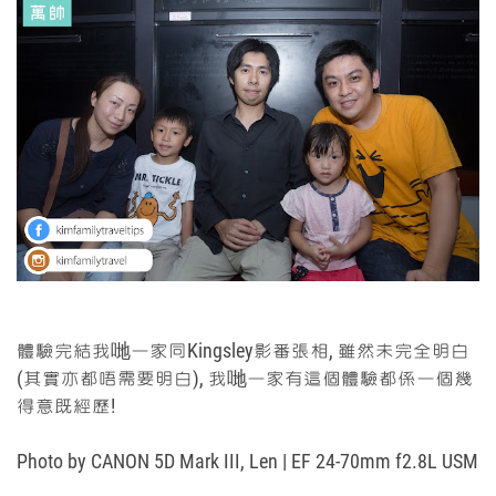
體驗完結我哋一家同Kingsley影番張相, 雖然未完全明白
(其實亦都唔需要明白), 我哋一家有這個體驗都係一個幾
得意既經歷!
Photo by
CANON 5D Mark III,
Len
|
EF 24-70mm f2.8L USM