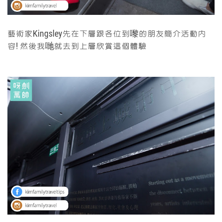
藝術家Kingsley先在下層跟各位到嚟的朋友簡介活動內
容! 然後我哋就去到上層欣賞這個體驗