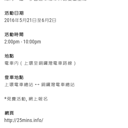
活動日期
2016年5月21
日
至6月2日
活動時間
2:00pm - 10:00pm
地點
電車內（上環至銅鑼灣電車路線）
登車地點
上環電車總站 ↔ 銅鑼灣
電車總站
*免費活動, 網上報名
網頁
http://25mins.info/