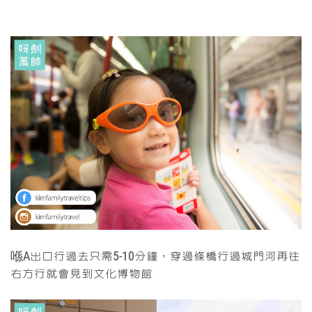
喺A出口行過去只需5-10分鐘，穿過條橋行過城門河再往
右方行就會見到文化博物館