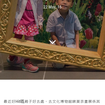
22 May, 16
最近好Hit嘅親子好去處，去文化博物館睇莫奈畫展係其