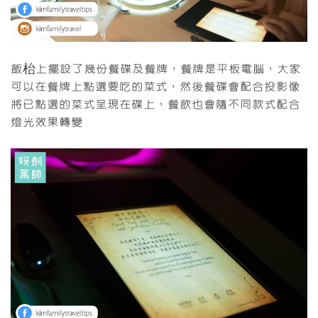
飯枱上擺設了幾份餐碟及餐牌，餐牌是平板電腦，大家
可以在餐牌上點選要吃的菜式，然後餐碟會配合投影像
將已點選的菜式呈現在碟上，餐飲也會隨不同款式配合
燈光效果轉變