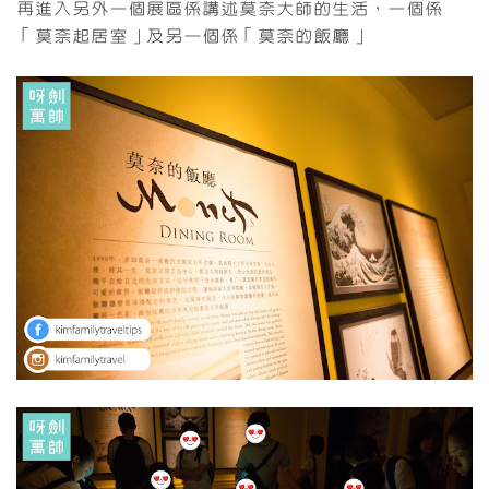
再進入另外一個展區係講述莫奈大師的生活，一個係
「莫奈起居室」及另一個係「莫奈的飯廳」