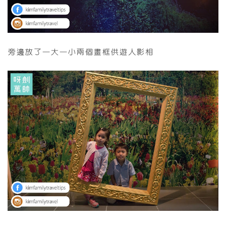
旁邊放了一大一小兩個畫框供遊人影相