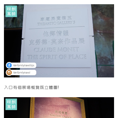
入口有個展場概覽既立體圖!