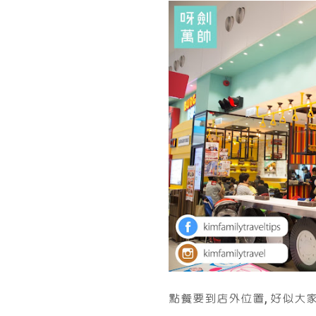
點餐要到店外位置, 好似大