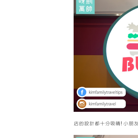
店的設計都十分吸晴! 小朋