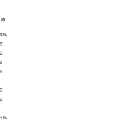
活動
城區
區
區
區
區
區
區
旺區