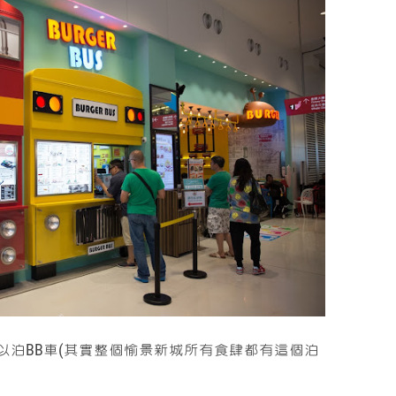
以泊BB車(其實整個愉景新城所有食肆都有這個泊