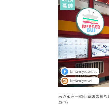
店外都有一個位置讓家長可
車位)