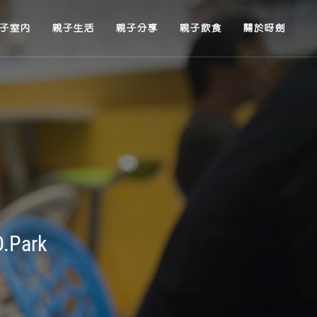
子室內
親子生活
親子分享
親子飲食
關於呀劍
Park