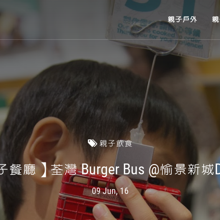
親子戶外
親
親子飲食
餐廳】荃灣 Burger Bus @愉景新城D.
09 Jun, 16