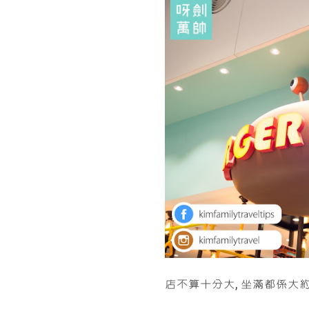
店不算十分大, 坐滿都係大