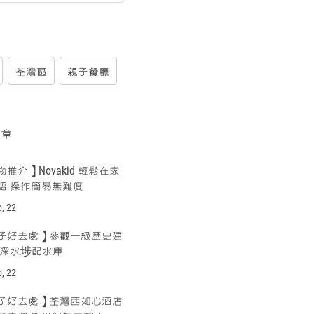
荃灣區
親子餐廳
文章
推介】Novakid 輕鬆在家
語 操作簡易無難度
p, 22
子好去處】參觀一級歷史建
前深水埗配水庫
p, 22
子好去處】荃灣西如心酒店