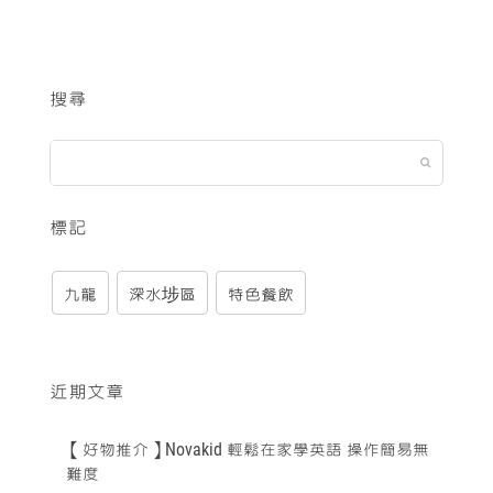
搜尋
標記
九龍
深水埗區
特色餐飲
近期文章
【好物推介】Novakid 輕鬆在家學英語 操作簡易無
難度