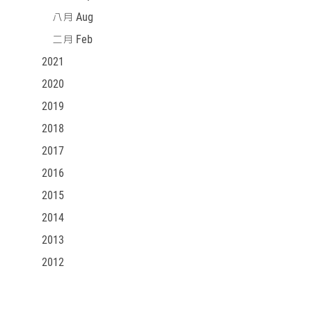
八月 Aug
二月 Feb
2021
2020
2019
2018
2017
2016
2015
2014
2013
2012