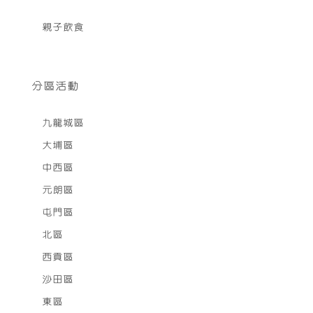
親子飲食
分區活動
九龍城區
大埔區
中西區
元朗區
屯門區
北區
西貢區
沙田區
東區