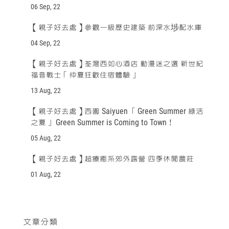
06 Sep, 22
【親子好去處】參觀一級歷史建築 前深水埗配水庫
04 Sep, 22
【親子好去處】荃灣西如心酒店 動漫迷之選 新世紀
福音戰士「仲夏狂歡住宿體驗」
13 Aug, 22
【親子好去處】西園 Saiyuen 「Green Summer 綠活
之夏」 Green Summer is Coming to Town！
05 Aug, 22
【親子好去處】超療癒系郊外露營 四季休閒農莊
01 Aug, 22
文章分類