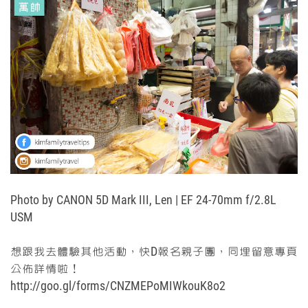
Photo by
CANON 5D Mark III,
Len
|
EF 24-70mm f/2.8L
USM
想跟我去體驗其他活動
，快D報名親子團，同埋
留意專頁
公佈詳情啦！
http://goo.gl/forms/CNZMEPoMIWkouK8o2